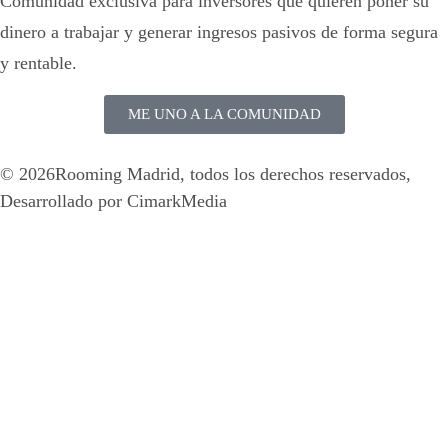
Comunidad exclusiva para inversores que quieren poner su
dinero a trabajar y generar ingresos pasivos de forma segura
y rentable.
ME UNO A LA COMUNIDAD
© 2026Rooming Madrid, todos los derechos reservados,
Desarrollado por
CimarkMedia