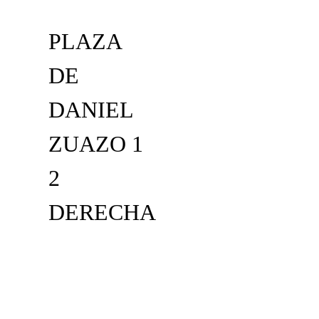
PLAZA
DE
DANIEL
ZUAZO 1
2
DERECHA