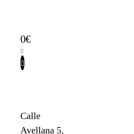
0€
Calle
Avellana 5,