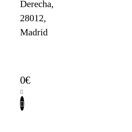
Derecha,
28012,
Madrid
0€