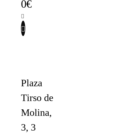
0€
Plaza
Tirso de
Molina,
3, 3