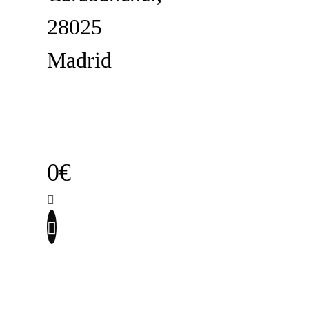
28025
Madrid
0€