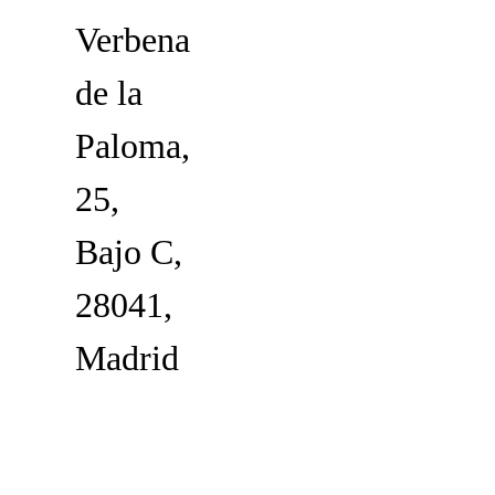
Verbena
de la
Paloma,
25,
Bajo C,
28041,
Madrid