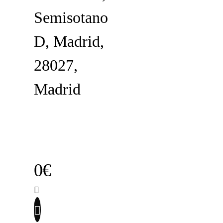
Semisotano
D, Madrid,
28027,
Madrid
0€