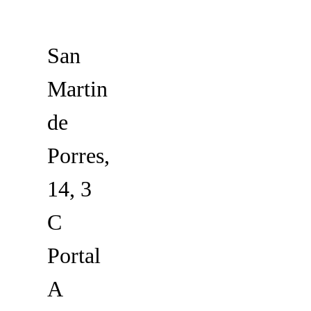
San
Martin
de
Porres,
14, 3
C
Portal
A