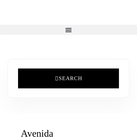
SEARCH
Avenida