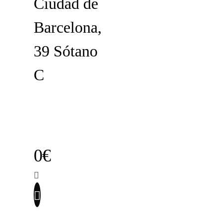
Ciudad de
Barcelona,
39 Sótano
C
0€