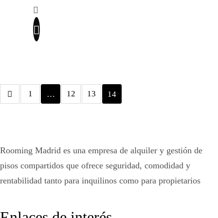
1
12
13
…
14
Rooming Madrid es una empresa de alquiler y gestión de
pisos compartidos que ofrece seguridad, comodidad y
rentabilidad tanto para inquilinos como para propietarios
Enlaces de interés