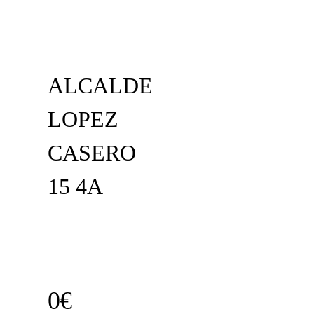
ALCALDE
LOPEZ
CASERO
15 4A
0€