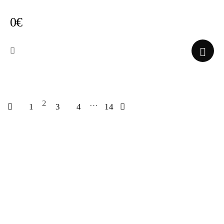
0€
2
…
1
3
4
14