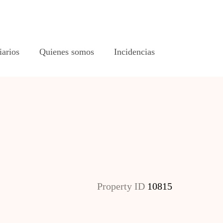
iarios
Quienes somos
Incidencias
Property ID
10815