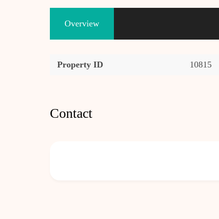
Overview
Property ID
10815
Contact