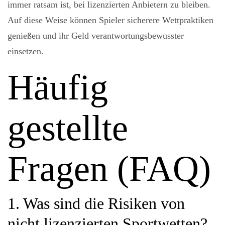
immer ratsam ist, bei lizenzierten Anbietern zu bleiben.
Auf diese Weise können Spieler sicherere Wettpraktiken
genießen und ihr Geld verantwortungsbewusster
einsetzen.
Häufig
gestellte
Fragen (FAQ)
1. Was sind die Risiken von
nicht lizenzierten Sportwetten?