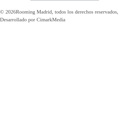
© 2026Rooming Madrid, todos los derechos reservados,
Desarrollado por
CimarkMedia