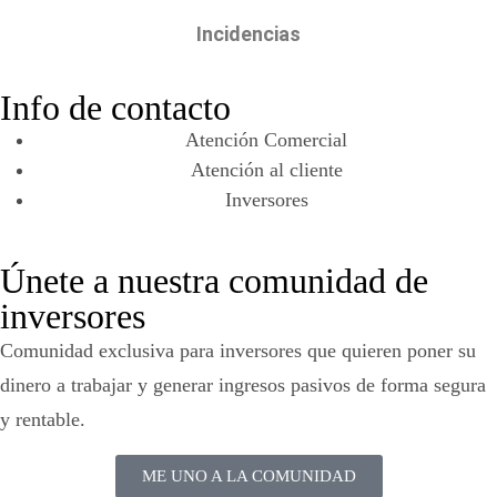
Incidencias
Info de contacto
Atención Comercial
Atención al cliente
Inversores
Únete a nuestra comunidad de
inversores
Comunidad exclusiva para inversores que quieren poner su
dinero a trabajar y generar ingresos pasivos de forma segura
y rentable.
ME UNO A LA COMUNIDAD