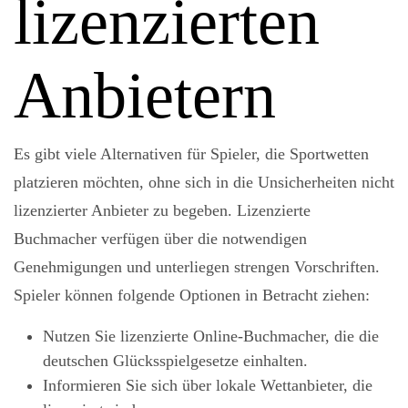
lizenzierten
Anbietern
Es gibt viele Alternativen für Spieler, die Sportwetten
platzieren möchten, ohne sich in die Unsicherheiten nicht
lizenzierter Anbieter zu begeben. Lizenzierte
Buchmacher verfügen über die notwendigen
Genehmigungen und unterliegen strengen Vorschriften.
Spieler können folgende Optionen in Betracht ziehen:
Nutzen Sie lizenzierte Online-Buchmacher, die die
deutschen Glücksspielgesetze einhalten.
Informieren Sie sich über lokale Wettanbieter, die