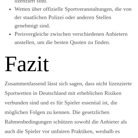
lizenziert sind.
Wetten über offizielle Sportveranstaltungen, die von
der staatlichen Polizei oder anderen Stellen
genehmigt sind.
Preisvergleiche zwischen verschiedenen Anbietern
anstellen, um die besten Quoten zu finden.
Fazit
Zusammenfassend lässt sich sagen, dass nicht lizenzierte
Sportwetten in Deutschland mit erheblichen Risiken
verbunden sind und es für Spieler essential ist, die
möglichen Folgen zu kennen. Die gesetzlichen
Rahmenbedingungen schützen sowohl die Anbieter als
auch die Spieler vor unfairen Praktiken, weshalb es