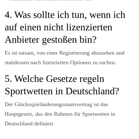
4. Was sollte ich tun, wenn ich
auf einen nicht lizenzierten
Anbieter gestoßen bin?
Es ist ratsam, von einer Registrierung abzusehen und
stattdessen nach lizenzierten Optionen zu suchen.
5. Welche Gesetze regeln
Sportwetten in Deutschland?
Der Glücksspieländerungsstaatsvertrag ist das
Hauptgesetz, das den Rahmen für Sportwetten in
Deutschland definiert.