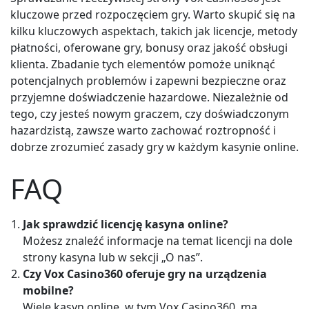
kluczowe przed rozpoczęciem gry. Warto skupić się na
kilku kluczowych aspektach, takich jak licencje, metody
płatności, oferowane gry, bonusy oraz jakość obsługi
klienta. Zbadanie tych elementów pomoże uniknąć
potencjalnych problemów i zapewni bezpieczne oraz
przyjemne doświadczenie hazardowe. Niezależnie od
tego, czy jesteś nowym graczem, czy doświadczonym
hazardzistą, zawsze warto zachować roztropność i
dobrze zrozumieć zasady gry w każdym kasynie online.
FAQ
Jak sprawdzić licencję kasyna online?
Możesz znaleźć informacje na temat licencji na dole
strony kasyna lub w sekcji „O nas”.
Czy Vox Casino360 oferuje gry na urządzenia
mobilne?
Wiele kasyn online, w tym Vox Casino360, ma