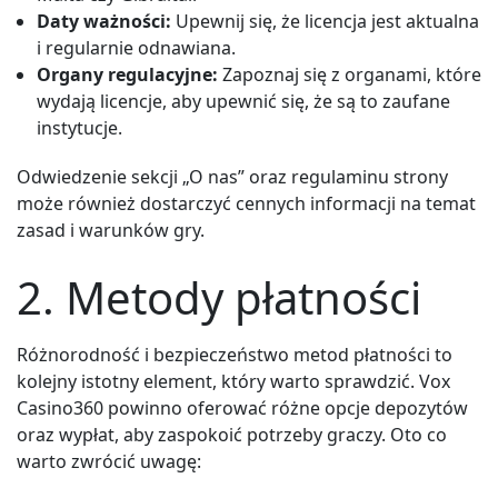
Daty ważności:
Upewnij się, że licencja jest aktualna
i regularnie odnawiana.
Organy regulacyjne:
Zapoznaj się z organami, które
wydają licencje, aby upewnić się, że są to zaufane
instytucje.
Odwiedzenie sekcji „O nas” oraz regulaminu strony
może również dostarczyć cennych informacji na temat
zasad i warunków gry.
2. Metody płatności
Różnorodność i bezpieczeństwo metod płatności to
kolejny istotny element, który warto sprawdzić. Vox
Casino360 powinno oferować różne opcje depozytów
oraz wypłat, aby zaspokoić potrzeby graczy. Oto co
warto zwrócić uwagę: