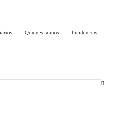
iarios
Quienes somos
Incidencias