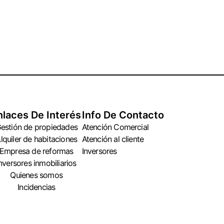
nlaces De Interés
Info De Contacto
estión de propiedades
Atención Comercial
lquiler de habitaciones
Atención al cliente
Empresa de reformas
Inversores
nversores inmobiliarios
Quienes somos
Incidencias