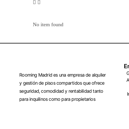
No item found
E
G
Rooming Madrid es una empresa de alquiler
A
y gestión de pisos compartidos que ofrece
seguridad, comodidad y rentabilidad tanto
I
para inquilinos como para propietarios