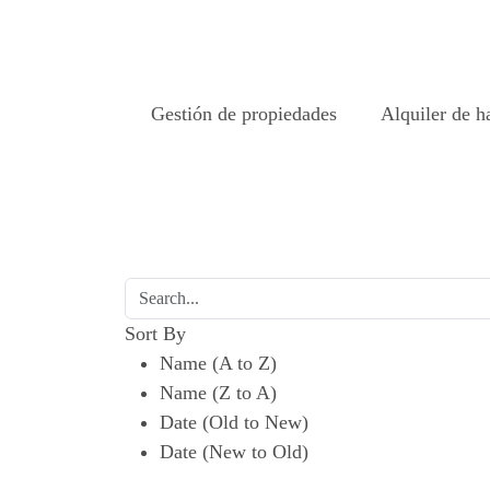
Gestión de propiedades
Alquiler de h
Sort By
Name (A to Z)
Name (Z to A)
Date (Old to New)
Date (New to Old)