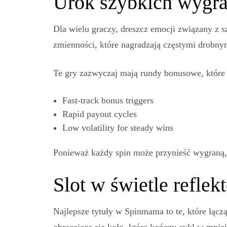
Urok szybkich wygr
Dla wielu graczy, dreszcz emocji związany z
zmienności, które nagradzają częstymi drobny
Te gry zazwyczaj mają rundy bonusowe, które
Fast‑track bonus triggers
Rapid payout cycles
Low volatility for steady wins
Ponieważ każdy spin może przynieść wygraną, g
Slot w świetle refle
Najlepsze tytuły w Spinmama to te, które łą