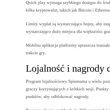
Quick play wymaga szybkiego dostępu do środk
kilka kryptowalut, takich jak Bitcoin i Ether
Limity wypłat są wystarczająco hojny, aby za
wystarczająco dużo miejsca dla większości grac
Mobilna aplikacja platformy upraszcza transa
trakcie gry.
Lojalność i nagrody 
Program lojalnościowy Spinmama o wielu pozio
graczy korzystających z krótkich sesji. Punk
punktów, aby odblokować nagrody.