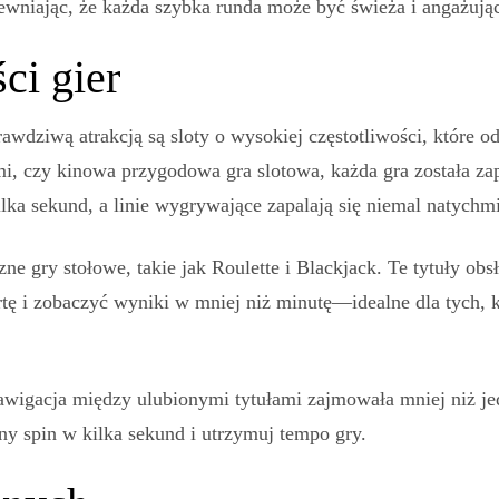
ewniając, że każda szybka runda może być świeża i angażują
ci gier
rawdziwą atrakcją są sloty o wysokiej częstotliwości, które o
i, czy kinowa przygodowa gra slotowa, każda gra została zap
ka sekund, a linie wygrywające zapalają się niemal natychmi
zne gry stołowe, takie jak Roulette i Blackjack. Te tytuły ob
rtę i zobaczyć wyniki w mniej niż minutę—idealne dla tych, k
 nawigacja między ulubionymi tytułami zajmowała mniej niż j
jny spin w kilka sekund i utrzymuj tempo gry.