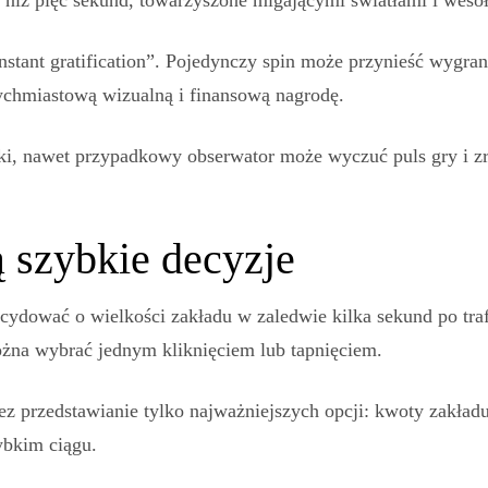
ej niż pięć sekund, towarzyszone migającymi światłami i we
instant gratification”. Pojedynczy spin może przynieść wygr
chmiastową wizualną i finansową nagrodę.
ki, nawet przypadkowy obserwator może wyczuć puls gry i zr
 szybkie decyzje
ecydować o wielkości zakładu w zaledwie kilka sekund po traf
ożna wybrać jednym kliknięciem lub tapnięciem.
 przedstawianie tylko najważniejszych opcji: kwoty zakładu,
ybkim ciągu.