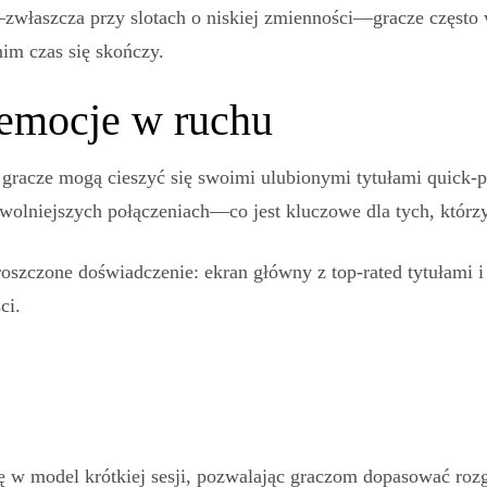
—zwłaszcza przy slotach o niskiej zmienności—gracze często
im czas się skończy.
emocje w ruchu
gracze mogą cieszyć się swoimi ulubionymi tytułami quick‑
wolniejszych połączeniach—co jest kluczowe dla tych, którzy
szczone doświadczenie: ekran główny z top‑rated tytułami i 
ci.
się w model krótkiej sesji, pozwalając graczom dopasować r