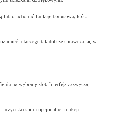
sołymi ścieżkami dźwiękowymi.
aną lub uruchomić funkcję bonusową, która
ozumieć, dlaczego tak dobrze sprawdza się w
ieniu na wybrany slot. Interfejs zazwyczaj
 przycisku spin i opcjonalnej funkcji