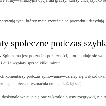
e straty—atrakcyjna opcja dla graczy, którzy chcą szybko od
tywują tych, którzy mają szczęście na początku i decydują si
ty społeczne podczas szybki
w Spinmama jest poczucie społeczności, które buduje się w
 i duże wypłaty sprzed kilku minut.
jach komentarzy podczas spinowania—dzieląc się wskazówkami
erakcja społeczna wzmacnia emocje każdej sesji.
 doskonale wpisują się one w krótkie bursty rozgrywki, nie t