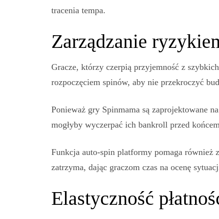
tracenia tempa.
Zarządzanie ryzykiem
Gracze, którzy czerpią przyjemność z szybkich
rozpoczęciem spinów, aby nie przekroczyć bud
Ponieważ gry Spinmama są zaprojektowane na 
mogłyby wyczerpać ich bankroll przed końcem 
Funkcja auto‑spin platformy pomaga również z
zatrzyma, dając graczom czas na ocenę sytuacji,
Elastyczność płatnoś